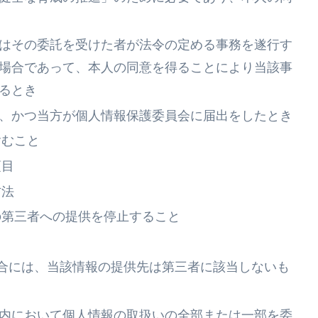
はその委託を受けた者が法令の定める事務を遂行す
場合であって、本人の同意を得ることにより当該事
るとき
、かつ当方が個人情報保護委員会に届出をしたとき
含むこと
項目
方法
の第三者への提供を停止すること
合には、当該情報の提供先は第三者に該当しないも
内において個人情報の取扱いの全部または一部を委