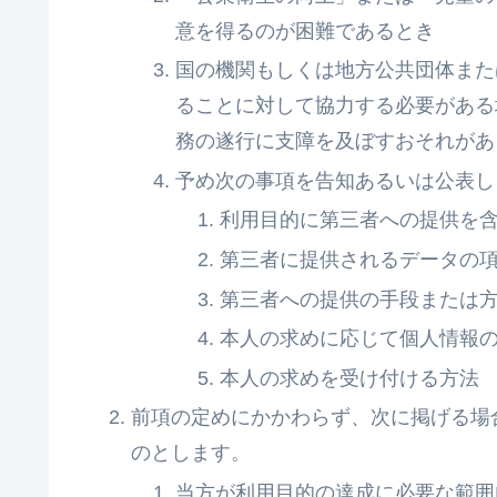
意を得るのが困難であるとき
国の機関もしくは地方公共団体また
ることに対して協力する必要がある
務の遂行に支障を及ぼすおそれがあ
予め次の事項を告知あるいは公表し
利用目的に第三者への提供を
第三者に提供されるデータの
第三者への提供の手段または
本人の求めに応じて個人情報
本人の求めを受け付ける方法
前項の定めにかかわらず、次に掲げる場
のとします。
当方が利用目的の達成に必要な範囲